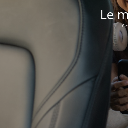
Le m
Ce 