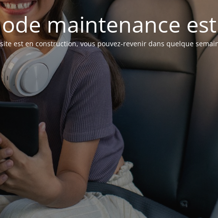
ode maintenance est 
site est en construction, vous pouvez-revenir dans quelque semai