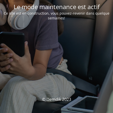
Le mode maintenance est actif
Ce site est en construction, vous pouvez-revenir dans quelque
semaines!
© Demdik 2023