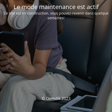
Le mode maintenance est actif
Ce site est en construction, vous pouvez-revenir dans quelque
semaines!
© Demdik 2023